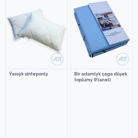
Ýassyk sinteponly
Bir adamlyk çaga düşek
toplumy (Flanel)