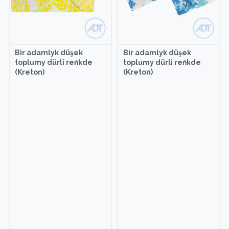
Bir adamlyk düşek
Bir adamlyk düşek
toplumy dürli reňkde
toplumy dürli reňkde
(Kreton)
(Kreton)