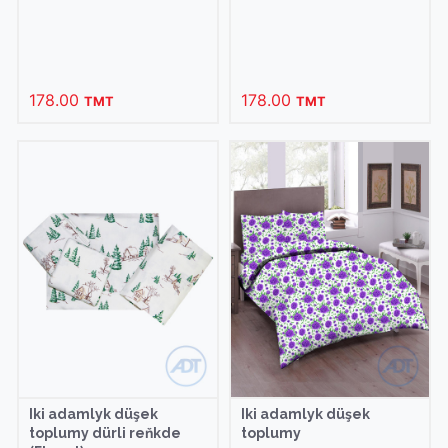
178.00
178.00
TMT
TMT
Iki adamlyk düşek
Iki adamlyk düşek
toplumy dürli reňkde
toplumy