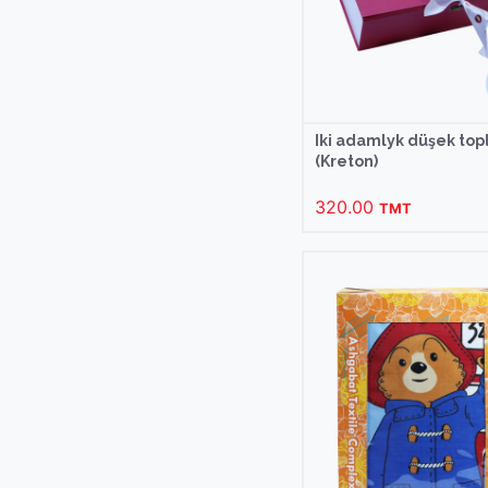
Iki adamlyk düşek to
(Kreton)
320.00
TMT