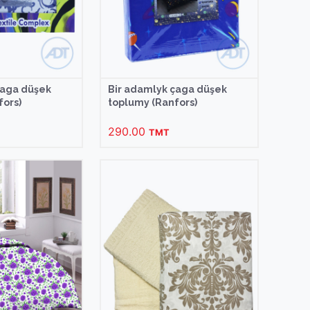
çaga düşek
Bir adamlyk çaga düşek
fors)
toplumy (Ranfors)
290.00
TMT