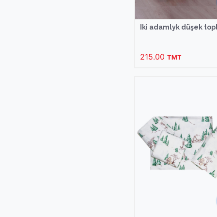
Iki adamlyk düşek to
215.00
TMT