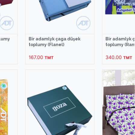
plumy
Bir adamlyk çaga düşek
Bir adamlyk 
toplumy (Flanel)
toplumy (Ran
167.00
340.00
TMT
TMT