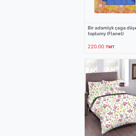
Bir adamlyk çaga düş
toplumy (Flanel)
220.00
TMT