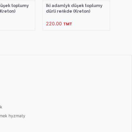
düşek toplumy
Iki adamlyk düşek toplumy
(Kreton)
dürli reňkde (Kreton)
220.00
TMT
ek
ermek hyzmaty