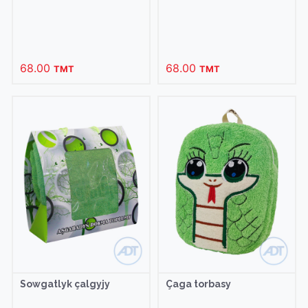
68.00
68.00
TMT
TMT
Sowgatlyk çalgyjy
Çaga torbasy