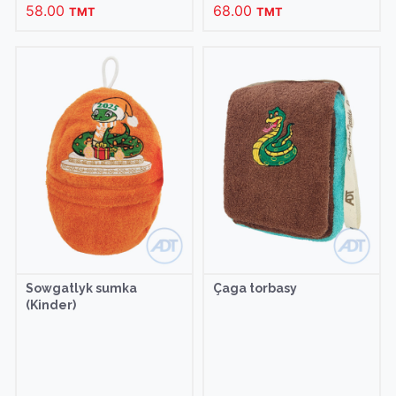
58.00
68.00
TMT
TMT
Sowgatlyk sumka
Çaga torbasy
(Kinder)