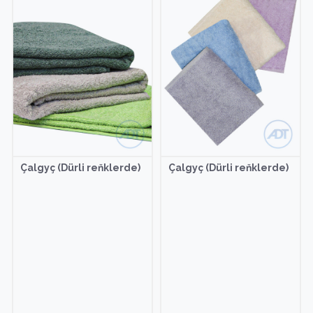
Çalgyç (Dürli reňklerde)
Çalgyç (Dürli reňklerde)