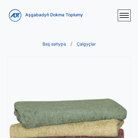
Aşgabadyň Dokma Toplumy
Baş sahypa
Çalgyçlar