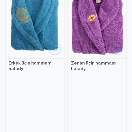
Erkek üçin hammam
Zenan üçin hammam
halady
halady