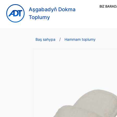
BIZ BARA
Aşgabadyň Dokma
Toplumy
Baş sahypa
Hammam toplumy