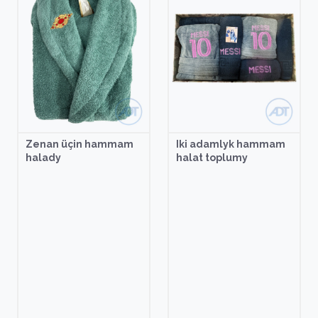
Zenan üçin hammam
Iki adamlyk hammam
halady
halat toplumy