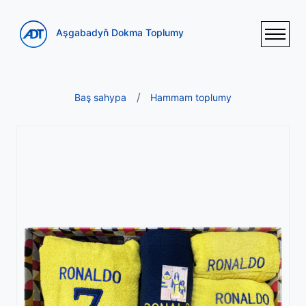
Aşgabadyň Dokma Toplumy
Baş sahypa
Hammam toplumy