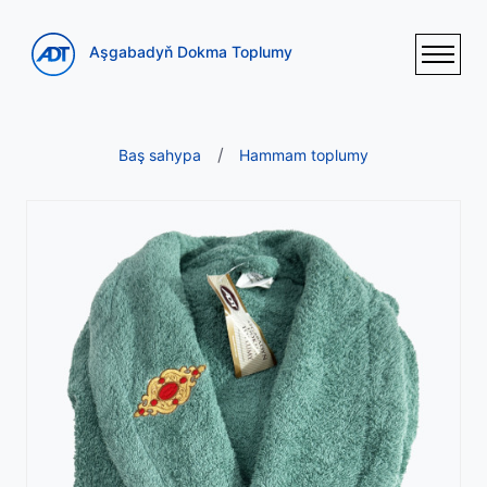
Aşgabadyň Dokma Toplumy
Baş sahypa
Hammam toplumy