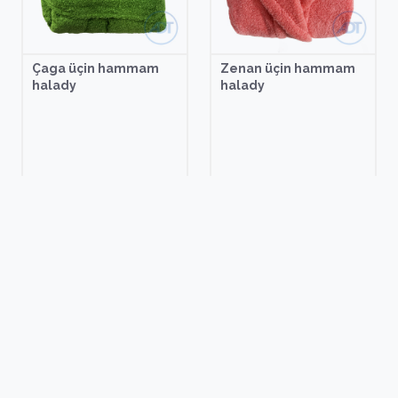
Çaga üçin hammam
Zenan üçin hammam
halady
halady