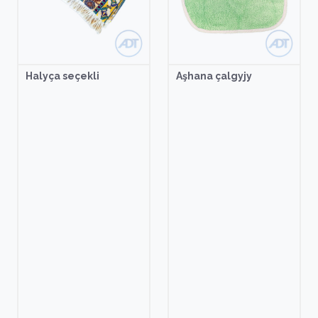
Halyça seçekli
Aşhana çalgyjy