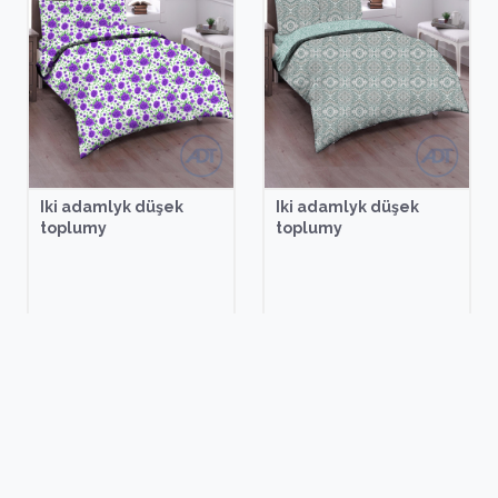
Iki adamlyk düşek
Iki adamlyk düşek
toplumy
toplumy