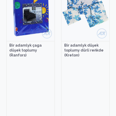
Bir adamlyk çaga
Bir adamlyk düşek
düşek toplumy
toplumy dürli reňkde
(Ranfors)
(Kreton)