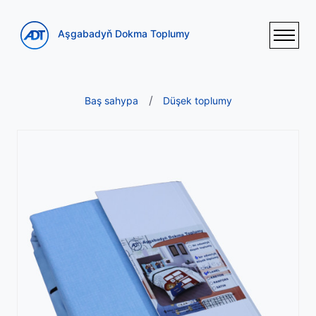
Aşgabadyň Dokma Toplumy
Baş sahypa
Düşek toplumy