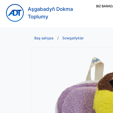
BIZ BARA
Aşgabadyň Dokma
Toplumy
Baş sahypa
Sowgatlyklar