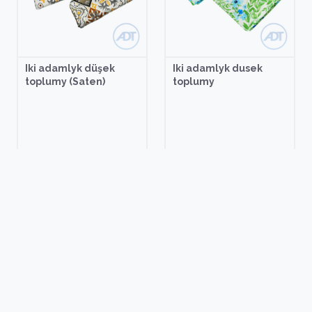
Iki adamlyk düşek
Iki adamlyk dusek
toplumy (Saten)
toplumy