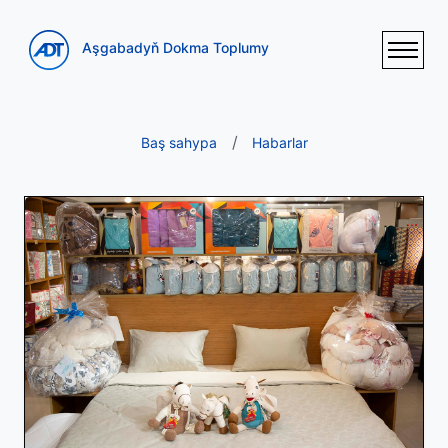
Aşgabadyň Dokma Toplumy
Baş sahypa
Habarlar