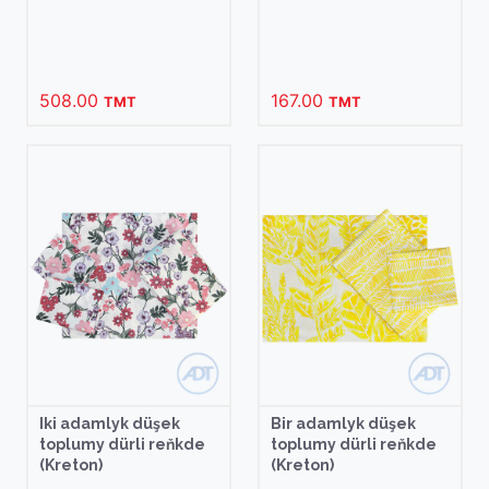
508.00
167.00
TMT
TMT
Iki adamlyk düşek
Bir adamlyk düşek
toplumy dürli reňkde
toplumy dürli reňkde
(Kreton)
(Kreton)