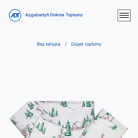
Aşgabadyň Dokma Toplumy
Baş sahypa
Düşek toplumy