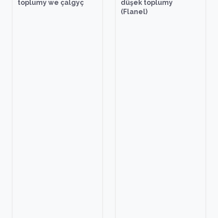
toplumy we çalgyç
düşek toplumy
(Flanel)