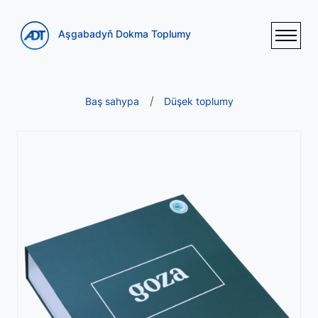
Aşgabadyň Dokma Toplumy
Baş sahypa
Düşek toplumy