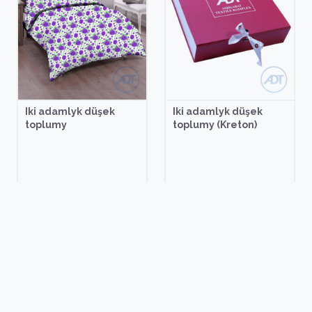
Iki adamlyk düşek
Iki adamlyk düşek
toplumy
toplumy (Kreton)