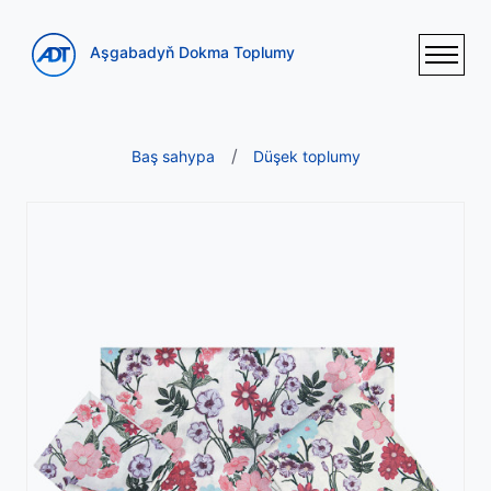
Aşgabadyň Dokma Toplumy
Baş sahypa
Düşek toplumy