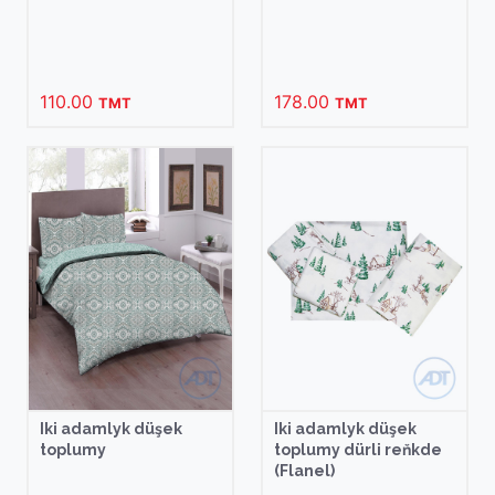
110.00
178.00
TMT
TMT
Iki adamlyk düşek
Iki adamlyk düşek
toplumy
toplumy dürli reňkde
(Flanel)