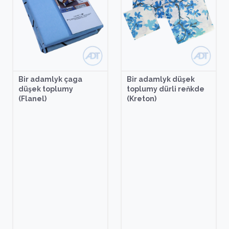
Bir adamlyk çaga
Bir adamlyk düşek
düşek toplumy
toplumy dürli reňkde
(Flanel)
(Kreton)