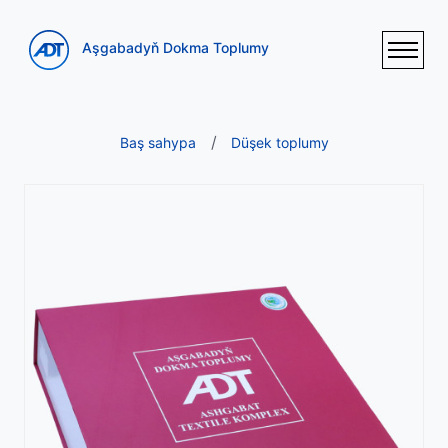
Aşgabadyň Dokma Toplumy
Baş sahypa
Düşek toplumy