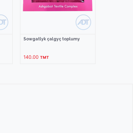
Sowgatlyk çalgyç toplumy
140.00
TMT