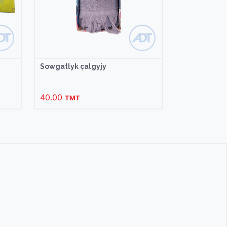
Sowgatlyk çalgyjy
40.00
TMT