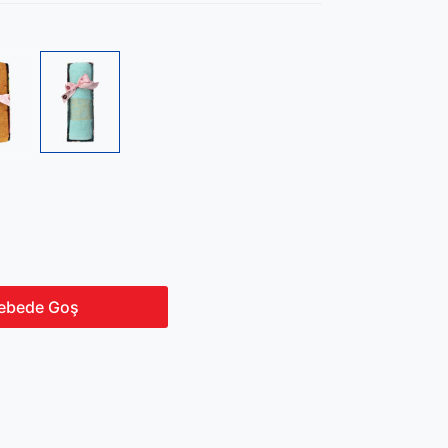
ebede Goş