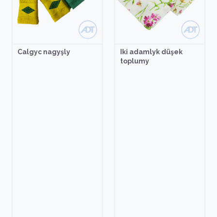
Calgyc nagyşly
Iki adamlyk düşek
toplumy