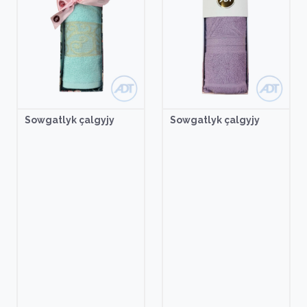
Sowgatlyk çalgyjy
Sowgatlyk çalgyjy