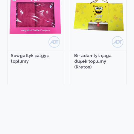
Sowgatlyk çalgyç
Bir adamlyk çaga
toplumy
düşek toplumy
(Kreton)