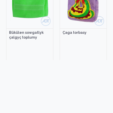
Bükülen sowgatlyk
Çaga torbasy
çalgyç toplumy