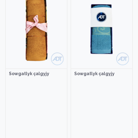
Sowgatlyk çalgyjy
Sowgatlyk çalgyjy