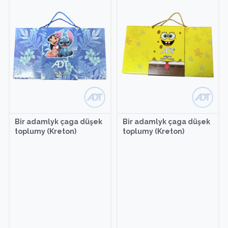
Bir adamlyk çaga düşek
Bir adamlyk çaga düşek
toplumy (Kreton)
toplumy (Kreton)