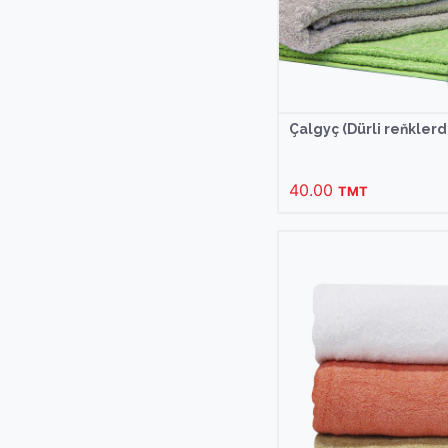
Çalgyç (Dürli reňklerd
40.00
TMT