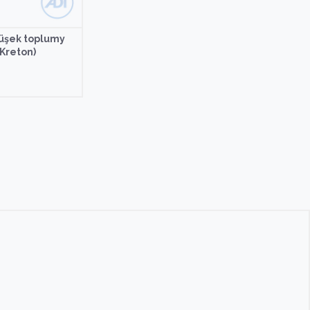
düşek toplumy
(Kreton)