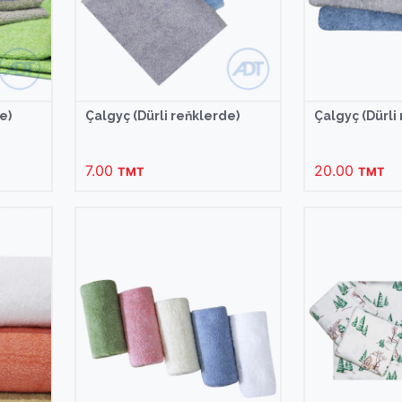
e)
Çalgyç (Dürli reňklerde)
Çalgyç (Dürli
7.00
20.00
TMT
TMT