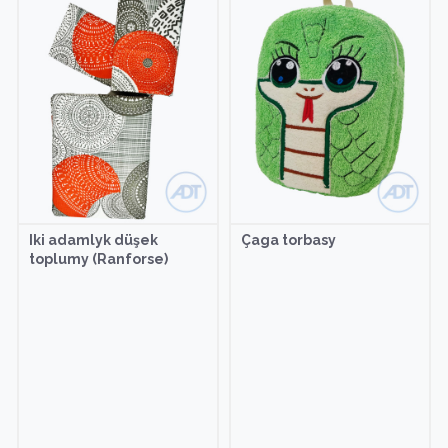
Iki adamlyk düşek
Çaga torbasy
toplumy (Ranforse)