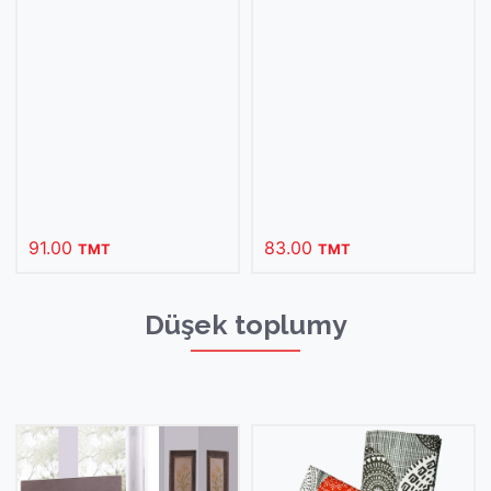
83.00
58.00
TMT
TMT
Düşek toplumy