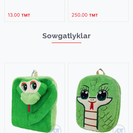
250.00
250.00
TMT
TMT
Sowgatlyklar